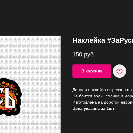
Наклейка #ЗаРус
150
руб.
В корзину
Данная наклейка вырезана по 
Не боится воды, солнца и моро
Изготовлена на дорогой европ
Цена указана за 1шт.