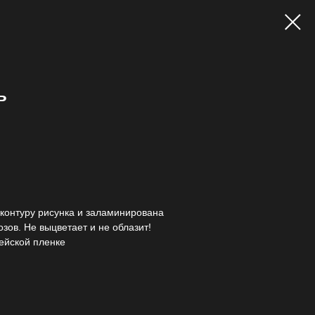
ь
контуру рисунка и заламинирована
зов. Не выцветает и не облазит!
ейской пленке