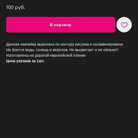
100
руб.
В корзину
Данная наклейка вырезана по контуру рисунка и заламинирована
Не боится воды, солнца и морозов. Не выцветает и не облазит!
Изготовлена на дорогой европейской пленке
Цена указана за 1шт.