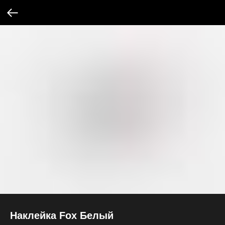
Наклейка Fox Белый