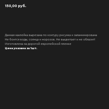
150,00
руб.
В корзину
Данная наклейка вырезана по контуру рисунка и заламинирована
Не боится воды, солнца и морозов. Не выцветает и не облазит!
Изготовлена на дорогой европейской пленке
Цена указана за 1шт.