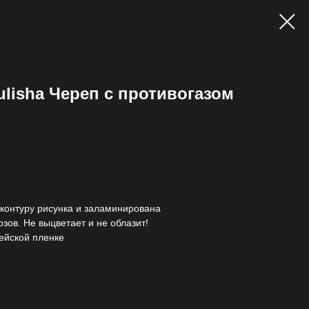
ulisha Череп с противогазом
контуру рисунка и заламинирована
зов. Не выцветает и не облазит!
ейской пленке