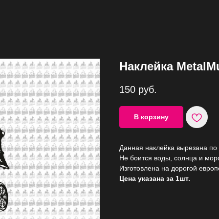
Наклейка MetalM
150
руб.
В корзину
Данная наклейка вырезана по 
Не боится воды, солнца и моро
Изготовлена на дорогой европ
Цена указана за 1шт.