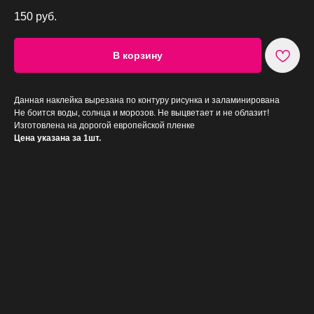
150
руб.
В корзину
Данная наклейка вырезана по контуру рисунка и заламинирована
Не боится воды, солнца и морозов. Не выцветает и не облазит!
Изготовлена на дорогой европейской пленке
Цена указана за 1шт.