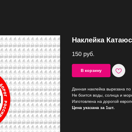
Наклейка Катаюс
150
руб.
В корзину
Данная наклейка вырезана по 
Не боится воды, солнца и моро
Изготовлена на дорогой европ
Цена указана за 1шт.