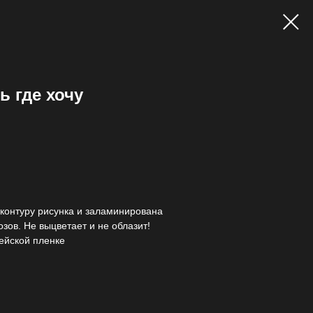
ь где хочу
контуру рисунка и заламинирована
зов. Не выцветает и не облазит!
ейской пленке