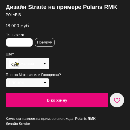
Дизайн Straite на примере Polaris RMK
POLARIS
18 000
руб.
Тип пленки
Стандартная
Премиум
Цвет
Желтый
Пленка Матовая или Глянцевая?
В корзину
Комплект наклеек на примере снегохода
Polaris RMK
Дизайн
Straite