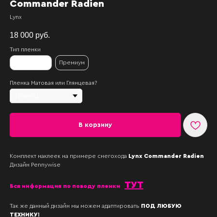
Commander Radien
Lynx
18 000
руб.
Тип пленки
Стандартная
Премиум
Пленка Матовая или Глянцевая?
В корзину
Комплект наклеек на примере снегохода
Lynx Commander Radien
Дизайн Pennywise
ТУТ
Вся информация по поводу пленк и
Так же данный дизайн мы можем адаптировать
ПОД ЛЮБУЮ
ТЕХНИКУ!