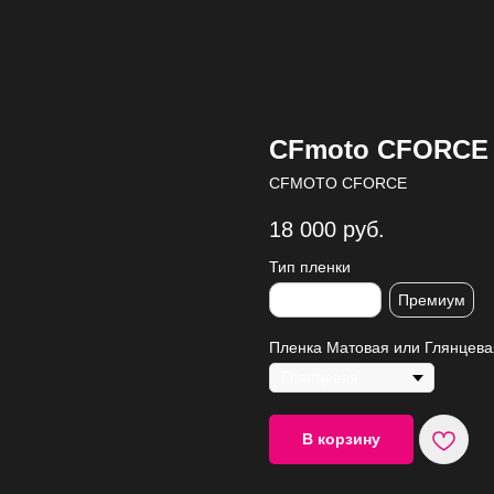
CFmoto CFORCE 1
CFMOTO CFORCE
18 000
руб.
Тип пленки
Стандартная
Премиум
Пленка Матовая или Глянцева
В корзину