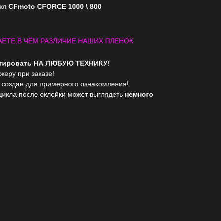
икл
CFmoto CFORCE 1000 \ 800
ЕТЕ,В ЧЁМ РАЗЛИЧИЕ НАШИХ ПЛЕНОК
птировать НА ЛЮБУЮ ТЕХНИКУ!
жеру при заказе!
 создан для примерного ознакомления!
цикла после оклейки может выглядеть
немного