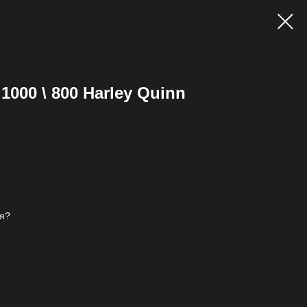
000 \ 800 Harley Quinn
я?