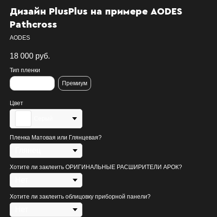
Дизайн PlusPlus на примере AODES
Pathcross
AODES
18 000
руб.
Тип пленки
Стандартная
Премиум
Цвет
Серый
Пленка Матовая или Глянцевая?
Хотите ли заклеить ОРИГИНАЛЬНЫЕ РАСШИРИТЕЛИ АРОК?
Хотите ли заклеить облицовку приборной панели?