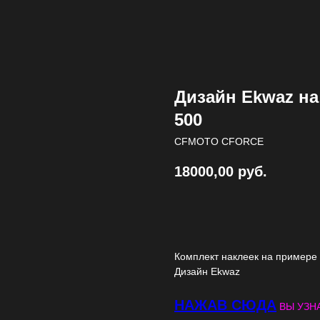
Дизайн Ekwaz н
500
CFMOTO CFORCE
18000,00
руб.
В корзину
Комплект наклеек на примере
Дизайн Ekwaz
НАЖАВ СЮДА
ВЫ УЗНА