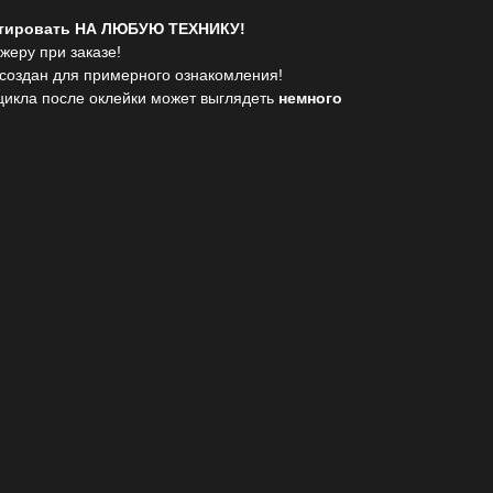
птировать НА ЛЮБУЮ ТЕХНИКУ!
жеру при заказе!
 создан для примерного ознакомления!
цикла после оклейки может выглядеть
немного