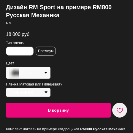
Дизайн RM Sport на примере RM800
Русская Механика
RM
18 000
руб.
Тип пленки
Стандартная
Премиум
Цвет
Серый
Пленка Матовая или Глянцевая?
В корзину
Комплект наклеек на примере квадроцикла
RM800 Русская Механика