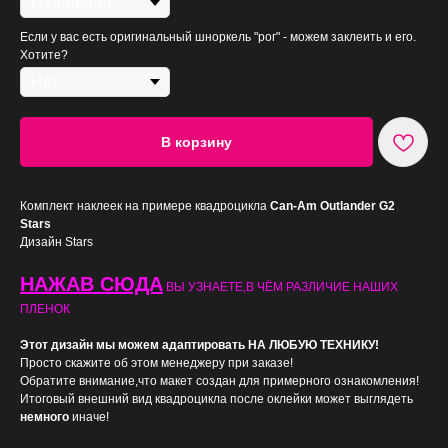
Если у вас есть оригинальный шноркель "рог" - можем заклеить и его.
Хотите?
В корзину
Комплект наклеек на примере квадроцикла
Can-Am Outlander G2
Stars
Дизайн Stars
НАЖАВ СЮДА
ВЫ УЗНАЕТЕ,В ЧЁМ РАЗЛИЧИЕ НАШИХ
ПЛЕНОК
Этот дизайн мы можем адаптировать НА ЛЮБУЮ ТЕХНИКУ!
Просто скажите об этом менеджеру при заказе!
Обратите внимание,что макет создан для примерного ознакомления!
Итоговый внешний вид квадроцикла после оклейки может выглядеть
немного
иначе!