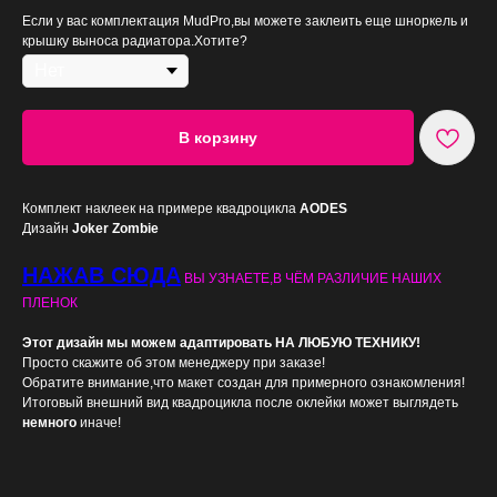
Если у вас комплектация MudPro,вы можете заклеить еще шноркель и
крышку выноса радиатора.Хотите?
В корзину
Комплект наклеек на примере квадроцикла
AODES
Дизайн
Joker Zombie
НАЖАВ СЮДА
ВЫ УЗНАЕТЕ,В ЧЁМ РАЗЛИЧИЕ НАШИХ
ПЛЕНОК
Этот дизайн мы можем адаптировать НА ЛЮБУЮ ТЕХНИКУ!
Просто скажите об этом менеджеру при заказе!
Обратите внимание,что макет создан для примерного ознакомления!
Итоговый внешний вид квадроцикла после оклейки может выглядеть
немного
иначе!