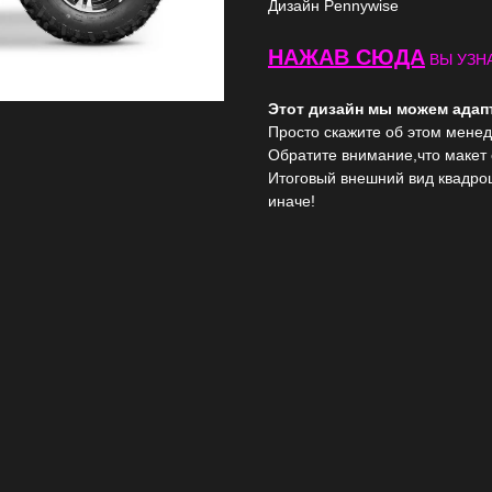
Дизайн Pennywise
НАЖАВ СЮДА
ВЫ УЗНА
Этот дизайн мы можем ада
Просто скажите об этом менед
Обратите внимание,что макет
Итоговый внешний вид квадро
иначе!