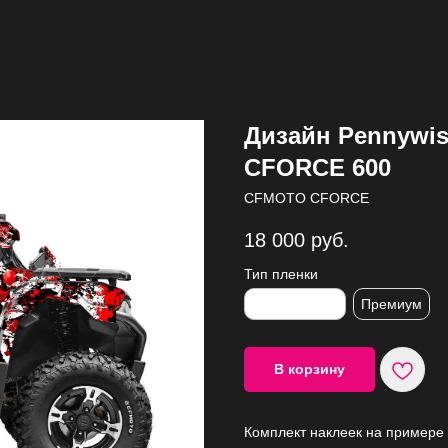
Дизайн Pennywis
CFORCE 600
CFMOTO CFORCE
18 000
руб.
Тип пленки
Стандартная
Премиум
В корзину
Комплект наклеек на примере