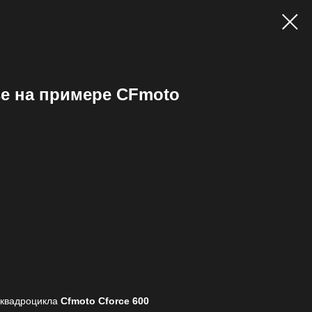
e на примере CFmoto
 квадроцикла
Cfmoto Cforce 600