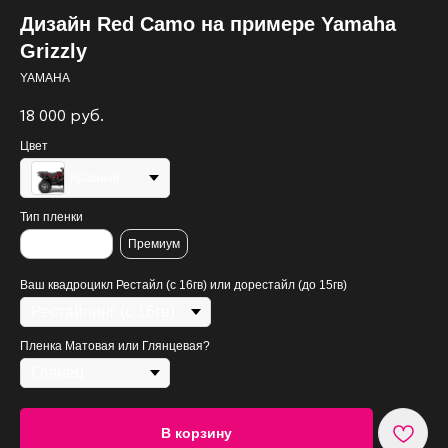
Дизайн Red Camo на примере Yamaha
Grizzly
YAMAHA
18 000
руб.
Цвет
Красный
Тип пленки
Стандартная
Премиум
Ваш квадроцикл Рестайл (с 16гв) или дорестайл (до 15гв)
Пленка Матовая или Глянцевая?
В корзину