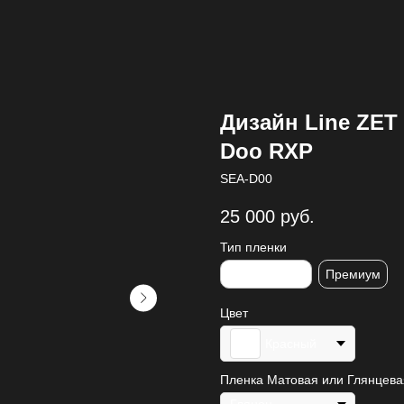
Дизайн Line ZET
Doo RXP
SEA-D00
25 000
руб.
Тип пленки
Стандартная
Премиум
Цвет
Красный
Пленка Матовая или Глянцева