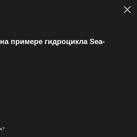
 на примере гидроцикла Sea-
я?