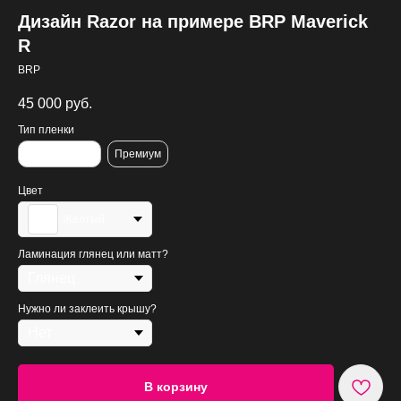
Дизайн Razor на примере BRP Maverick
R
BRP
45 000
руб.
Тип пленки
Стандартная
Премиум
Цвет
Желтый
Ламинация глянец или матт?
Нужно ли заклеить крышу?
В корзину